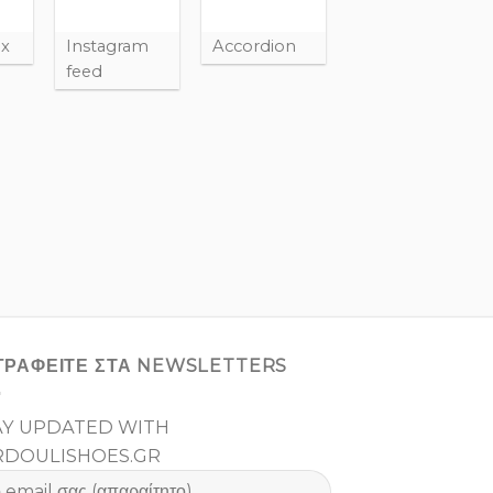
ox
Instagram
Accordion
feed
ΓΡΑΦΕΙΤΕ ΣΤΑ NEWSLETTERS
AY UPDATED WITH
RDOULISHOES.GR