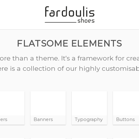
FLATSOME ELEMENTS
ore than a theme. It's a framework for cr
re is a collection of our highly customisa
ders
Banners
Typography
Buttons