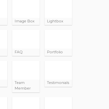
Image Box
Lightbox
t
FAQ
Portfolio
Team
Testimonials
Member