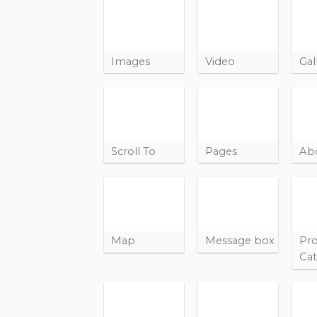
Images
Video
Gal
Scroll To
Pages
Ab
Map
Message box
Pr
Cat