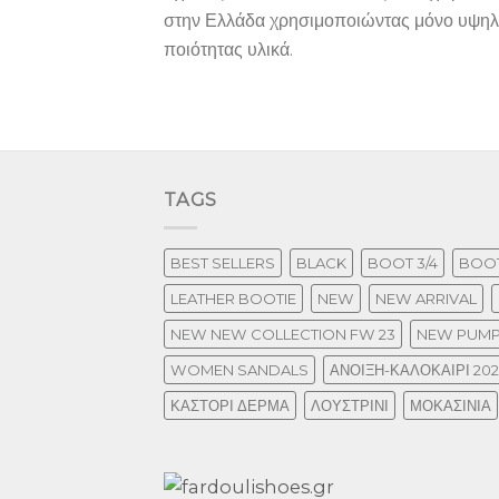
στην Ελλάδα χρησιμοποιώντας μόνο υψη
ποιότητας υλικά.
TAGS
BEST SELLERS
BLACK
BOOT 3/4
BOOT
LEATHER BOOTIE
NEW
NEW ARRIVAL
NEW NEW COLLECTION FW 23
NEW PUM
WOMEN SANDALS
ΑΝΟΙΞΗ-ΚΑΛΟΚΑΙΡΙ 20
ΚΑΣΤΟΡΙ ΔΕΡΜΑ
ΛΟΥΣΤΡΙΝΙ
ΜΟΚΑΣΙΝΙΑ