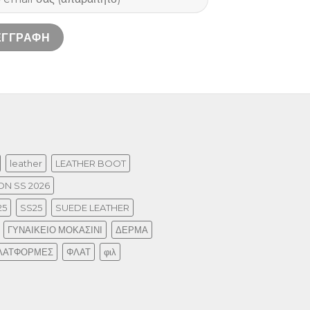
leather
LEATHER BOOT
N SS 2026
25
SS25
SUEDE LEATHER
ΓΥΝΑΙΚΕΙΟ ΜΟΚΑΣΙΝΙ
ΔΕΡΜΑ
ΛΑΤΦΟΡΜΕΣ
ΦΛΑΤ
φιλ