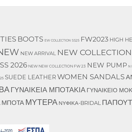
TIES
BOOTS
FW2023
HIGH H
EW COLLECTION SS25
NEW
NEW COLLECTION
NEW ARRIVAL
SS 2026
NEW PUMP
NEW NEW COLLECTION FW 23
N
WOMEN SANDALS
Α
SUEDE LEATHER
25
ΒΑ
ΓΥΝΑΙΚΕΙΑ ΜΠΟΤΑΚΙΑ
ΓΥΝΑΙΚΕΙΟ ΜΟΚ
ΜΥΤΕΡΑ
ΠΑΠΟΥΤ
ΜΠΟΤΑ
Α
ΝΥΦΙΚΑ-BRIDAL