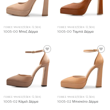
ΓΟΒΕΣ ΨΗΛΕΣ(9,5ΕΚ-12,5ΕΚ)
ΓΟΒΕΣ ΨΗΛΕΣ(9,5ΕΚ-12,5ΕΚ)
1005-00 Μπεζ Δέρμα
1005-00 Ταμπά Δέρμα
Add to
Add to
Wishlist
Wishlist
ΓΟΒΕΣ ΨΗΛΕΣ(9,5ΕΚ-12,5ΕΚ)
ΓΟΒΕΣ ΨΗΛΕΣ(9,5ΕΚ-12,5ΕΚ)
1005-02 Κάμελ Δέρμα
1005-02 Μπισκότο Δέρμα