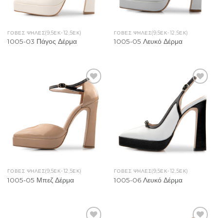
ΓΟΒΕΣ ΨΗΛΕΣ(9,5ΕΚ-12,5ΕΚ)
ΓΟΒΕΣ ΨΗΛΕΣ(9,5ΕΚ-12,5ΕΚ)
1005-03 Πάγος Δέρμα
1005-05 Λευκό Δέρμα
Add to
Add to
Wishlist
Wishlist
ΓΟΒΕΣ ΨΗΛΕΣ(9,5ΕΚ-12,5ΕΚ)
ΓΟΒΕΣ ΨΗΛΕΣ(9,5ΕΚ-12,5ΕΚ)
1005-05 Μπεζ Δέρμα
1005-06 Λευκό Δέρμα