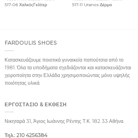
517-06 ΧαλκόςΓκλίτερ
517-11 Uranos Δέρμα
FARDOULIS SHOES
Κατασκευάζουμε ποιοτικά γυναικεία παπούτσια από το
1981. Όλα τα υποδήματα σχεδιάζονται και κατασκευάζονται
χειροποίητα στην Ελλάδα χρησιμοποιώντας μόνο υψηλής
ποιότητας υλικά.
ΕΡΓΟΣΤΑΣΙΌ & ΕΚΘΕΣΉ
Νικηταρά 31, Άγιος Ιωάννης Ρέντης Τ.Κ. 182 33 Αθήνα.
Τηλ.: 210 4256384