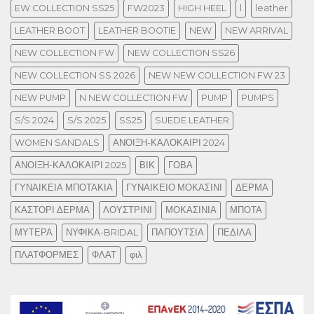
EW COLLECTION SS25
FW2023
HIGH HEEL
l
leather
LEATHER BOOT
LEATHER BOOTIE
NEW
NEW ARRIVAL
NEW COLLECTION FW
NEW COLLECTION SS26
NEW COLLECTION SS 2026
NEW NEW COLLECTION FW 23
NEW PUMP
N NEW COLLECTION FW
PUMP
PUMPS
S/S 2024
S/S 2025
SS25
SUEDE LEATHER
WOMEN SANDALS
ΑΝΟΙΞΗ-ΚΑΛΟΚΑΙΡΙ 2024
ΑΝΟΙΞΗ-ΚΑΛΟΚΑΙΡΙ 2025
ΒΙΚ
ΓΟΒΑ
ΓΥΝΑΙΚΕΙΑ ΜΠΟΤΑΚΙΑ
ΓΥΝΑΙΚΕΙΟ ΜΟΚΑΣΙΝΙ
ΔΕΡΜΑ
ΚΑΣΤΟΡΙ ΔΕΡΜΑ
ΛΟΥΣΤΡΙΝΙ
ΜΟΚΑΣΙΝΙΑ
ΜΠΟΤΑ
ΜΥΤΕΡΑ
ΝΥΦΙΚΑ-BRIDAL
ΠΑΠΟΥΤΣΙΑ
ΠΕΔΙΛΑ
ΠΛΑΤΦΟΡΜΕΣ
ΦΛΑΤ
φιλ