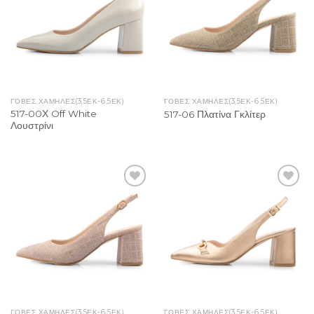
ΓΟΒΕΣ ΧΑΜΗΛΕΣ(3,5ΕΚ-6,5ΕΚ)
ΓΟΒΕΣ ΧΑΜΗΛΕΣ(3,5ΕΚ-6,5ΕΚ)
517-00Χ Off White
517-06 Πλατίνα Γκλίτερ
Λουστρίνι
Add to
Add to
Wishlist
Wishlist
ΓΟΒΕΣ ΧΑΜΗΛΕΣ(3,5ΕΚ-6,5ΕΚ)
ΓΟΒΕΣ ΧΑΜΗΛΕΣ(3,5ΕΚ-6,5ΕΚ)