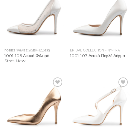
Add to
Add to
Wishlist
Wishlist
ΓΟΒΕΣ ΨΗΛΕΣ(9,5ΕΚ-12,5ΕΚ)
BRIDAL COLLECTION - ΝΥΦΙΚΑ
1001-106 Λευκό Φιλτιρέ
1001-107 Λευκό Περλέ Δέρμα
Stras New
Add to
Add to
Wishlist
Wishlist