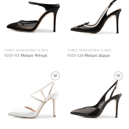
Add to
Add to
Wishlist
Wishlist
ΓΟΒΕΣ ΨΗΛΕΣ(9,5ΕΚ-12,5ΕΚ)
ΓΟΒΕΣ ΨΗΛΕΣ(9,5ΕΚ-12,5ΕΚ)
1001-113 Μαύρο Φιλτιρέ
1001-126 Μαύρο Δέρμα
Add to
Add to
Wishlist
Wishlist