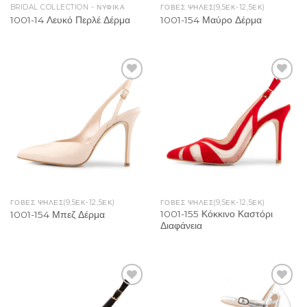
BRIDAL COLLECTION - ΝΥΦΙΚΑ
ΓΟΒΕΣ ΨΗΛΕΣ(9,5ΕΚ-12,5ΕΚ)
1001-14 Λευκό Περλέ Δέρμα
1001-154 Μαύρο Δέρμα
Add to
Add to
Wishlist
Wishlist
ΓΟΒΕΣ ΨΗΛΕΣ(9,5ΕΚ-12,5ΕΚ)
ΓΟΒΕΣ ΨΗΛΕΣ(9,5ΕΚ-12,5ΕΚ)
1001-155 Κόκκινο Καστόρι
1001-154 Μπεζ Δέρμα
Διαφάνεια
Add to
Add to
Wishlist
Wishlist