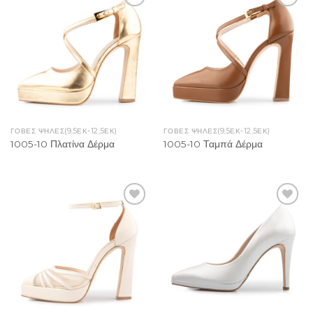
Add to
Add to
Wishlist
Wishlist
ΓΟΒΕΣ ΨΗΛΕΣ(9,5ΕΚ-12,5ΕΚ)
ΓΟΒΕΣ ΨΗΛΕΣ(9,5ΕΚ-12,5ΕΚ)
1005-10 Πλατίνα Δέρμα
1005-10 Ταμπά Δέρμα
Add to
Add to
Wishlist
Wishlist