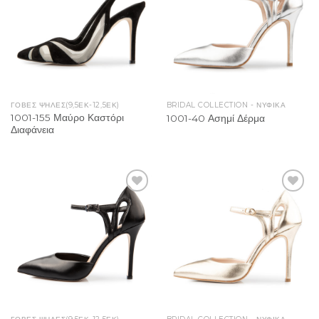
ΓΟΒΕΣ ΨΗΛΕΣ(9,5ΕΚ-12,5ΕΚ)
BRIDAL COLLECTION - ΝΥΦΙΚΑ
1001-155 Μαύρο Καστόρι
1001-40 Ασημί Δέρμα
Διαφάνεια
Add to
Add to
Wishlist
Wishlist