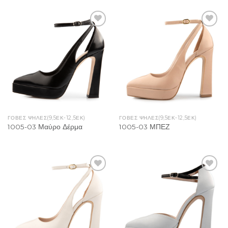
Add to
Add to
Wishlist
Wishlist
ΓΟΒΕΣ ΨΗΛΕΣ(9,5ΕΚ-12,5ΕΚ)
ΓΟΒΕΣ ΨΗΛΕΣ(9,5ΕΚ-12,5ΕΚ)
1005-03 Μαύρο Δέρμα
1005-03 ΜΠΕΖ
Add to
Add to
Wishlist
Wishlist