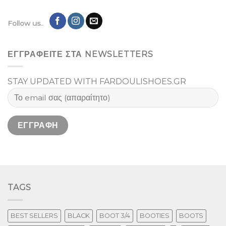
Follow us..
ΕΓΓΡΑΦΕΙΤΕ ΣΤΑ NEWSLETTERS
STAY UPDATED WITH FARDOULISHOES.GR
TAGS
BEST SELLERS
BLACK
BOOT 3/4
BOOTIES
BOOTS