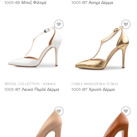
1001-69 Μπεζ Φιλτιρέ
1001-87 Ασημί Δέρμα
Add to
Add to
Wishlist
Wishlist
BRIDAL COLLECTION - ΝΥΦΙΚΑ
ΓΟΒΕΣ ΨΗΛΕΣ(9,5ΕΚ-12,5ΕΚ)
1001-87 Λευκό Περλέ Δέρμα
1001-87 Χρυσό Δέρμα
Add to
Add to
Wishlist
Wishlist