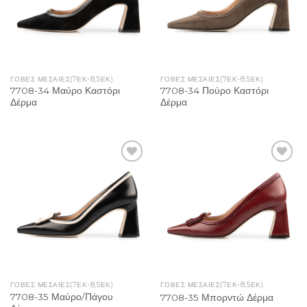
ΓΌΒΕΣ ΜΕΣΑΊΕΣ(7ΕΚ-8,5ΕΚ)
ΓΌΒΕΣ ΜΕΣΑΊΕΣ(7ΕΚ-8,5ΕΚ)
7708-34 Μαύρο Καστόρι
7708-34 Πούρο Καστόρι
Δέρμα
Δέρμα
Add to
Add to
Wishlist
Wishlist
ΓΌΒΕΣ ΜΕΣΑΊΕΣ(7ΕΚ-8,5ΕΚ)
ΓΌΒΕΣ ΜΕΣΑΊΕΣ(7ΕΚ-8,5ΕΚ)
7708-35 Μαύρο/Πάγου
7708-35 Μπορντώ Δέρμα