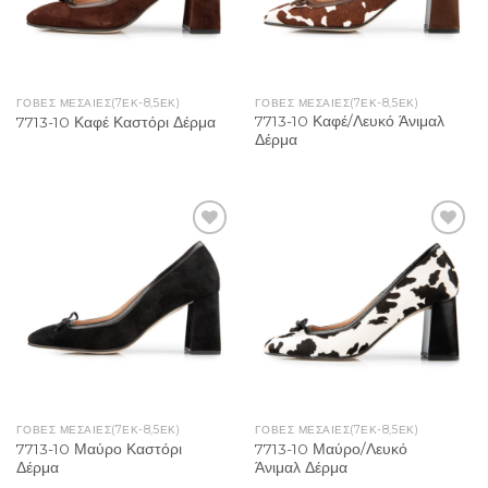
ΓΌΒΕΣ ΜΕΣΑΊΕΣ(7ΕΚ-8,5ΕΚ)
ΓΌΒΕΣ ΜΕΣΑΊΕΣ(7ΕΚ-8,5ΕΚ)
7713-10 Καφέ/Λευκό Άνιμαλ
7713-10 Καφέ Καστόρι Δέρμα
Δέρμα
Add to
Add to
Wishlist
Wishlist
ΓΌΒΕΣ ΜΕΣΑΊΕΣ(7ΕΚ-8,5ΕΚ)
ΓΌΒΕΣ ΜΕΣΑΊΕΣ(7ΕΚ-8,5ΕΚ)
7713-10 Μαύρο Καστόρι
7713-10 Μαύρο/Λευκό
Δέρμα
Άνιμαλ Δέρμα