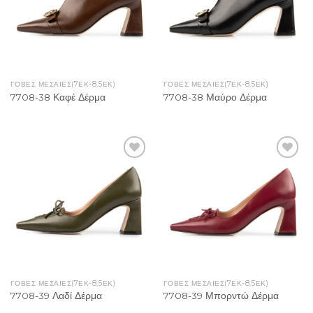
ΓΌΒΕΣ ΜΕΣΑΊΕΣ(7ΕΚ-8,5ΕΚ)
ΓΌΒΕΣ ΜΕΣΑΊΕΣ(7ΕΚ-8,5ΕΚ)
7708-38 Καφέ Δέρμα
7708-38 Μαύρο Δέρμα
Add to
Add to
Wishlist
Wishlist
ΓΌΒΕΣ ΜΕΣΑΊΕΣ(7ΕΚ-8,5ΕΚ)
ΓΌΒΕΣ ΜΕΣΑΊΕΣ(7ΕΚ-8,5ΕΚ)
7708-39 Λαδί Δέρμα
7708-39 Μπορντώ Δέρμα