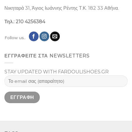
Νικηταρά 31, Άγιος Ιωάννης Ρέντης Τ.Κ. 182 33 Αθήνα.
Τηλ.: 210 4256384
Follow us..
ΕΓΓΡΑΦΕΙΤΕ ΣΤΑ NEWSLETTERS
STAY UPDATED WITH FARDOULISHOES.GR