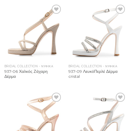
Add to
Add to
Wishlist
Wishlist
BRIDAL COLLECTION - ΝΥΦΙΚΑ
BRIDAL COLLECTION - ΝΥΦΙΚΑ
937-06 Χαλκός Ζάχαρη
937-09 ΛευκόΠερλέ Δέρμα
Δέρμα
cristal
Add to
Add to
Wishlist
Wishlist