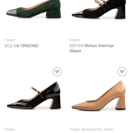
ΓΟΒΕΣ
ΓΟΒΕΣ
527-03 Μαύρο Καστόρι
302-08 ΠΡΑΣΙΝΟ
Δέρμα
Add to
Add to
Wishlist
Wishlist
ΓΟΒΕΣ
ΓΌΒΕΣ ΜΕΣΑΊΕΣ(7ΕΚ-8,5ΕΚ)