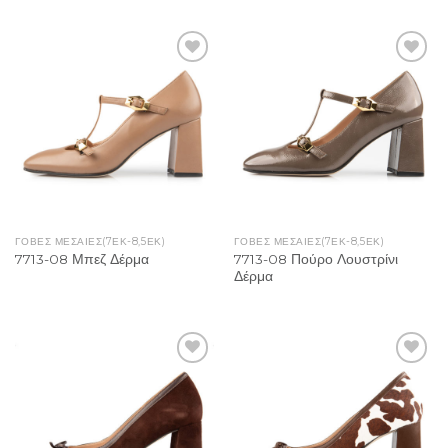
Add to
Add to
Wishlist
Wishlist
ΓΌΒΕΣ ΜΕΣΑΊΕΣ(7ΕΚ-8,5ΕΚ)
ΓΌΒΕΣ ΜΕΣΑΊΕΣ(7ΕΚ-8,5ΕΚ)
7713-08 Πούρο Λουστρίνι
7713-08 Μπεζ Δέρμα
Δέρμα
Add to
Add to
Wishlist
Wishlist