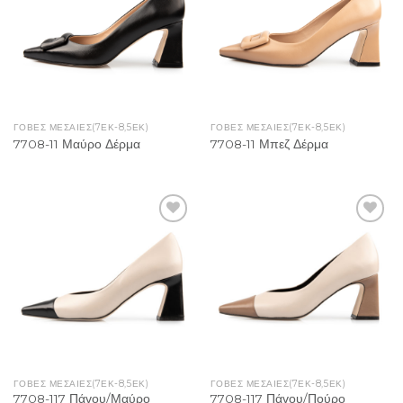
ΓΌΒΕΣ ΜΕΣΑΊΕΣ(7ΕΚ-8,5ΕΚ)
ΓΌΒΕΣ ΜΕΣΑΊΕΣ(7ΕΚ-8,5ΕΚ)
7708-11 Μαύρο Δέρμα
7708-11 Μπεζ Δέρμα
Add to
Add to
Wishlist
Wishlist
ΓΌΒΕΣ ΜΕΣΑΊΕΣ(7ΕΚ-8,5ΕΚ)
ΓΌΒΕΣ ΜΕΣΑΊΕΣ(7ΕΚ-8,5ΕΚ)
7708-117 Πάγου/Μαύρο
7708-117 Πάγου/Πούρο