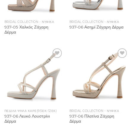
BRIDAL COLLECTION - ΝΥΦΙΚΑ
BRIDAL COLLECTION - ΝΥΦΙΚΑ
937-05 Χαλκός Ζάχαρη
937-06 Ασημί Ζάχαρη Δέρμα
Δέρμα
Add to
Add to
Wishlist
Wishlist
ΠΈΔΙΛΑ ΨΗΛΆ ΚΑΡΈ(9,5ΕΚ-12ΕΚ)
BRIDAL COLLECTION - ΝΥΦΙΚΑ
937-06 Λευκό Λουστρίνι
937-06 Πλατίνα Ζάχαρη
Δέρμα
Δέρμα