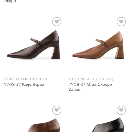
Δέρμα
Add to
Add to
Wishlist
Wishlist
ΓΌΒΕΣ ΜΕΣΑΊΕΣ(7ΕΚ-8,5ΕΚ)
ΓΌΒΕΣ ΜΕΣΑΊΕΣ(7ΕΚ-8,5ΕΚ)
7708-37 Μπεζ Σκούρο
7708-37 Καφέ Δέρμα
Δέρμα
Add to
Add to
Wishlist
Wishlist