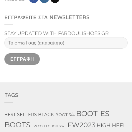
ΕΓΓΡΑΦΕΙΤΕ ΣΤΑ NEWSLETTERS
STAY UPDATED WITH FARDOULISHOES.GR
TAGS
BOOTIES
BEST SELLERS
BLACK
BOOT 3/4
BOOTS
FW2023
HIGH HEEL
EW COLLECTION SS25