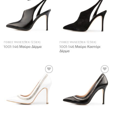
Add to
Add to
Wishlist
Wishlist
ΓΌΒΕΣ ΨΗΛΈΣ(9ΕΚ-12,5ΕΚ)
ΓΌΒΕΣ ΨΗΛΈΣ(9ΕΚ-12,5ΕΚ)
1001-146 Μαύρο Καστόρι
1001-146 Μαύρο Δέρμα
Δέρμα
Add to
Add to
Wishlist
Wishlist