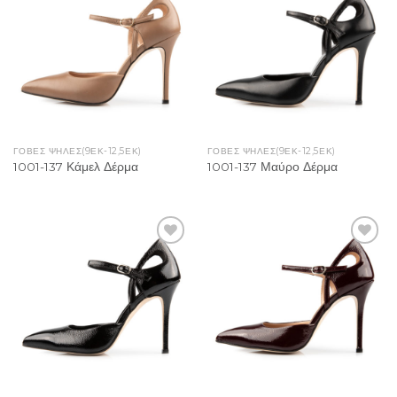
Add to
Add to
Wishlist
Wishlist
ΓΌΒΕΣ ΨΗΛΈΣ(9ΕΚ-12,5ΕΚ)
ΓΌΒΕΣ ΨΗΛΈΣ(9ΕΚ-12,5ΕΚ)
1001-137 Κάμελ Δέρμα
1001-137 Μαύρο Δέρμα
Add to
Add to
Wishlist
Wishlist