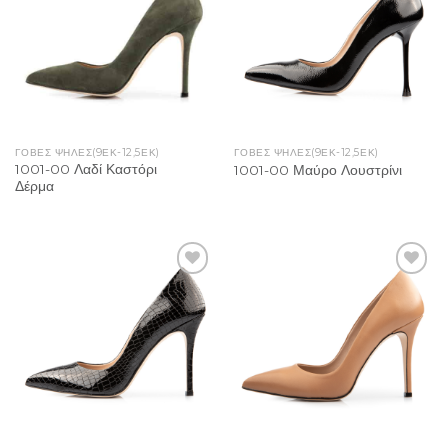
Wishlist
Wishlist
ΓΌΒΕΣ ΨΗΛΈΣ(9ΕΚ-12,5ΕΚ)
ΓΌΒΕΣ ΨΗΛΈΣ(9ΕΚ-12,5ΕΚ)
1001-00 Λαδί Καστόρι
1001-00 Μαύρο Λουστρίνι
Δέρμα
Add to
Add to
Wishlist
Wishlist