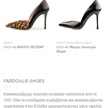
Add to
Add to
Wishlist
Wishlist
ΓΟΒΕΣ
ΓΌΒΕΣ ΨΗΛΈΣ(9ΕΚ-12,5ΕΚ)
1001-47 Μαύρο Λουστρίνι
1001-46 ΜΑΥΡΟ-ΛΕΟΠΑΡ
Δέρμα
FARDOULIS SHOES
Κατασκευάζουμε ποιοτικά γυναικεία παπούτσια από το
1981. Όλα τα υποδήματα σχεδιάζονται και κατασκευάζονται
χειροποίητα στην Ελλάδα χρησιμοποιώντας μόνο υψηλής