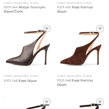
ΓΌΒΕΣ ΨΗΛΈΣ(9ΕΚ-12,5ΕΚ)
ΓΌΒΕΣ ΨΗΛΈΣ(9ΕΚ-12,5ΕΚ)
1001-144 Μαύρο Λουστρίνι
1001-145 Καφέ Καστόρι
Δέρμα/Στρας
Δέρμα
Add to
Add to
Wishlist
Wishlist
ΓΌΒΕΣ ΨΗΛΈΣ(9ΕΚ-12,5ΕΚ)
ΓΌΒΕΣ ΨΗΛΈΣ(9ΕΚ-12,5ΕΚ)
1001-146 Καφέ Καστόρι
1001-146 Καφέ Δέρμα
Δέρμα