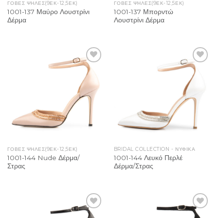
ΓΌΒΕΣ ΨΗΛΈΣ(9ΕΚ-12,5ΕΚ)
ΓΌΒΕΣ ΨΗΛΈΣ(9ΕΚ-12,5ΕΚ)
1001-137 Μαύρο Λουστρίνι
1001-137 Μπορντώ
Δέρμα
Λουστρίνι Δέρμα
Add to
Add to
Wishlist
Wishlist
ΓΌΒΕΣ ΨΗΛΈΣ(9ΕΚ-12,5ΕΚ)
BRIDAL COLLECTION - ΝΥΦΙΚΑ
1001-144 Nude Δέρμα/
1001-144 Λευκό Περλέ
Στρας
Δέρμα/Στρας
Add to
Add to