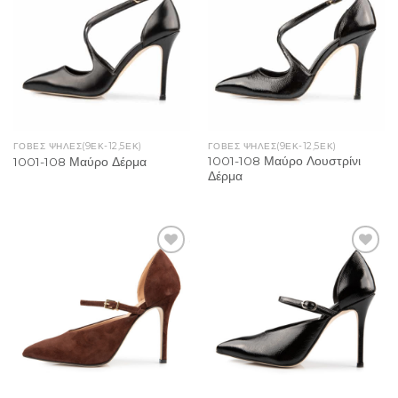
Wishlist
Wishlist
ΓΌΒΕΣ ΨΗΛΈΣ(9ΕΚ-12,5ΕΚ)
ΓΌΒΕΣ ΨΗΛΈΣ(9ΕΚ-12,5ΕΚ)
1001-108 Μαύρο Λουστρίνι
1001-108 Μαύρο Δέρμα
Δέρμα
Add to
Add to
Wishlist
Wishlist