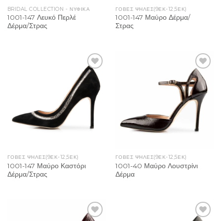
BRIDAL COLLECTION - ΝΥΦΙΚΑ
ΓΌΒΕΣ ΨΗΛΈΣ(9ΕΚ-12,5ΕΚ)
1001-147 Λευκό Περλέ
1001-147 Μαύρο Δέρμα/
Δέρμα/Στρας
Στρας
Add to
Add to
Wishlist
Wishlist
ΓΌΒΕΣ ΨΗΛΈΣ(9ΕΚ-12,5ΕΚ)
ΓΌΒΕΣ ΨΗΛΈΣ(9ΕΚ-12,5ΕΚ)
1001-147 Μαύρο Καστόρι
1001-40 Μαύρο Λουστρίνι
Δέρμα/Στρας
Δέρμα