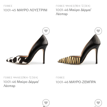
ΓΟΒΕΣ
ΓΌΒΕΣ ΨΗΛΈΣ(9ΕΚ-12,5ΕΚ)
1001-46 Μαύρο Δέρμα/
1001-45 ΜΑΥΡΟ ΛΟΥΣΤΡΙΝΙ
Λέοπαρ
Add to
Add to
Wishlist
Wishlist
ΓΌΒΕΣ ΨΗΛΈΣ(9ΕΚ-12,5ΕΚ)
ΓΟΒΕΣ
1001-46 Μαύρο Δέρμα/
1001-46 ΜΑΥΡΟ-ΖΕΜΠΡΑ
Λέοπαρ