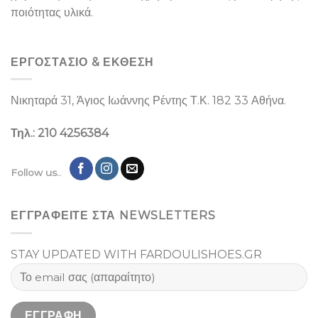
ποιότητας υλικά.
ΕΡΓΟΣΤΑΣΙΌ & ΕΚΘΕΣΉ
Νικηταρά 31, Άγιος Ιωάννης Ρέντης Τ.Κ. 182 33 Αθήνα.
Τηλ.: 210 4256384
Follow us..
ΕΓΓΡΑΦΕΙΤΕ ΣΤΑ NEWSLETTERS
STAY UPDATED WITH FARDOULISHOES.GR