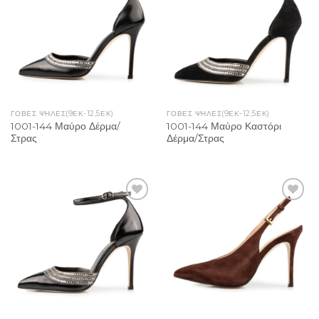
Wishlist
Wishlist
ΓΌΒΕΣ ΨΗΛΈΣ(9ΕΚ-12,5ΕΚ)
ΓΌΒΕΣ ΨΗΛΈΣ(9ΕΚ-12,5ΕΚ)
1001-144 Μαύρο Δέρμα/
1001-144 Μαύρο Καστόρι
Στρας
Δέρμα/Στρας
Add to
Add to
Wishlist
Wishlist