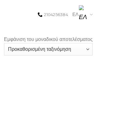
ΕΛ
2104256384
Εμφάνιση του μοναδικού αποτελέσματος