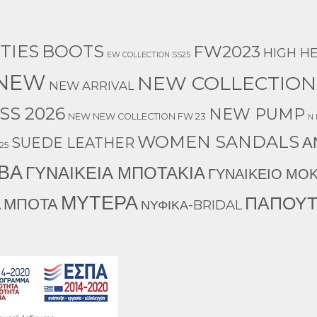
TIES
BOOTS
FW2023
HIGH H
EW COLLECTION SS25
NEW
NEW COLLECTION
NEW ARRIVAL
SS 2026
NEW PUMP
NEW NEW COLLECTION FW 23
N
WOMEN SANDALS
Α
SUEDE LEATHER
25
ΒΑ
ΓΥΝΑΙΚΕΙΑ ΜΠΟΤΑΚΙΑ
ΓΥΝΑΙΚΕΙΟ ΜΟΚ
ΜΥΤΕΡΑ
ΠΑΠΟΥΤ
ΜΠΟΤΑ
Α
ΝΥΦΙΚΑ-BRIDAL