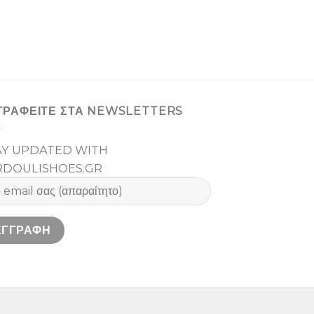
ΓΡΑΦΕΙΤΕ ΣΤΑ NEWSLETTERS
AY UPDATED WITH
RDOULISHOES.GR