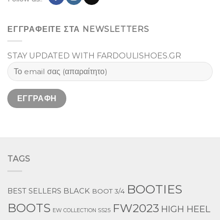
ΕΓΓΡΑΦΕΙΤΕ ΣΤΑ NEWSLETTERS
STAY UPDATED WITH FARDOULISHOES.GR
TAGS
BOOTIES
BEST SELLERS
BLACK
BOOT 3/4
BOOTS
FW2023
HIGH HEEL
EW COLLECTION SS25