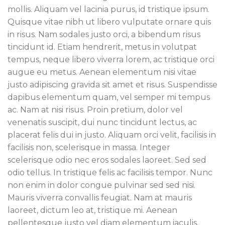
mollis. Aliquam vel lacinia purus, id tristique ipsum.
Quisque vitae nibh ut libero vulputate ornare quis
in risus. Nam sodales justo orci, a bibendum risus
tincidunt id. Etiam hendrerit, metus in volutpat
tempus, neque libero viverra lorem, ac tristique orci
augue eu metus. Aenean elementum nisi vitae
justo adipiscing gravida sit amet et risus. Suspendisse
dapibus elementum quam, vel semper mi tempus
ac. Nam at nisi risus. Proin pretium, dolor vel
venenatis suscipit, dui nunc tincidunt lectus, ac
placerat felis dui in justo. Aliquam orci velit, facilisis in
facilisis non, scelerisque in massa. Integer
scelerisque odio nec eros sodales laoreet. Sed sed
odio tellus. In tristique felis ac facilisis tempor. Nunc
non enim in dolor congue pulvinar sed sed nisi.
Mauris viverra convallis feugiat. Nam at mauris
laoreet, dictum leo at, tristique mi. Aenean
pellentesque justo vel diam elementum iaculis.