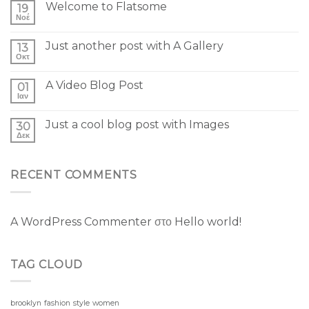
Welcome to Flatsome
19
Νοέ
Just another post with A Gallery
13
Οκτ
A Video Blog Post
01
Ιαν
Just a cool blog post with Images
30
Δεκ
RECENT COMMENTS
A WordPress Commenter
στο
Hello world!
TAG CLOUD
brooklyn
fashion
style
women