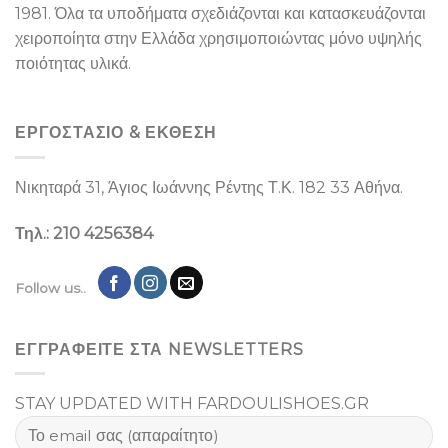
1981. Όλα τα υποδήματα σχεδιάζονται και κατασκευάζονται
χειροποίητα στην Ελλάδα χρησιμοποιώντας μόνο υψηλής
ποιότητας υλικά.
ΕΡΓΟΣΤΑΣΙΌ & ΕΚΘΕΣΉ
Νικηταρά 31, Άγιος Ιωάννης Ρέντης Τ.Κ. 182 33 Αθήνα.
Τηλ.: 210 4256384
Follow us..
ΕΓΓΡΑΦΕΙΤΕ ΣΤΑ NEWSLETTERS
STAY UPDATED WITH FARDOULISHOES.GR