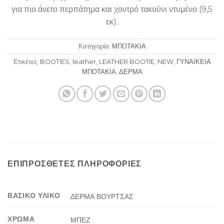
για πιο άνετο περπάτημα και χοντρό τακούνι ντυμένο (9,5
εκ).
Κατηγορία:
ΜΠΟΤΑΚΙΑ
Ετικέτες:
BOOTIES
,
leather
,
LEATHER BOOTIE
,
NEW
,
ΓΥΝΑΙΚΕΙΑ
ΜΠΟΤΑΚΙΑ
,
ΔΕΡΜΑ
ΕΠΙΠΡΌΣΘΕΤΕΣ ΠΛΗΡΟΦΟΡΊΕΣ
ΒΑΣΙΚΟ ΥΛΙΚΟ
ΔΕΡΜΑ ΒΟΥΡΤΣΑΣ
ΧΡΩΜΑ
ΜΠΕΖ