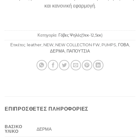
και κανονική εφαρμογή.
Κατηγορία:
Γόβες Ψηλές(9εκ-12,5εκ)
Ετικέτες:
leather
,
NEW
,
NEW COLLECTION FW
,
PUMPS
,
ΓΟΒΑ
,
ΔΕΡΜΑ
,
ΠΑΠΟΥΤΣΙΑ
ΕΠΙΠΡΌΣΘΕΤΕΣ ΠΛΗΡΟΦΟΡΊΕΣ
ΒΑΣΙΚΟ
ΔΕΡΜΑ
ΥΛΙΚΟ