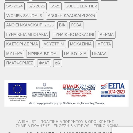
S/S 2024
S/S 2025
SS25
SUEDE LEATHER
WOMEN SANDALS
ΑΝΟΙΞΗ-ΚΑΛΟΚΑΙΡΙ 2024
ΑΝΟΙΞΗ-ΚΑΛΟΚΑΙΡΙ 2025
ΒΙΚ
ΓΟΒΑ
ΓΥΝΑΙΚΕΙΑ ΜΠΟΤΑΚΙΑ
ΓΥΝΑΙΚΕΙΟ ΜΟΚΑΣΙΝΙ
ΔΕΡΜΑ
ΚΑΣΤΟΡΙ ΔΕΡΜΑ
ΛΟΥΣΤΡΙΝΙ
ΜΟΚΑΣΙΝΙΑ
ΜΠΟΤΑ
ΜΥΤΕΡΑ
ΝΥΦΙΚΑ-BRIDAL
ΠΑΠΟΥΤΣΙΑ
ΠΕΔΙΛΑ
ΠΛΑΤΦΟΡΜΕΣ
ΦΛΑΤ
φιλ
WISHLIST
ΠΟΛΙΤΙΚΗ ΑΠΟΡΡΗΤΟΥ & ΟΡΟΙ ΧΡΗΣΗΣ
ΣΗΜΕΙΑ ΠΩΛΗΣΗΣ
ΕΚΘΕΣΗ & VIDEOS
ΕΠΙΚΟΙΝΩΝΙΑ