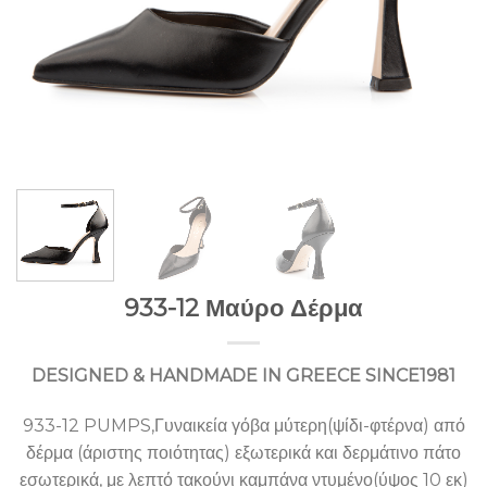
933-12 Μαύρο Δέρμα
DESIGNED & HANDMADE IN GREECE SINCE1981
933-12 PUMPS,Γυναικεία γόβα μύτερη(ψίδι-φτέρνα) από
δέρμα (άριστης ποιότητας) εξωτερικά και δερμάτινο πάτο
εσωτερικά, με λεπτό τακούνι καμπάνα ντυμένο(ύψος 10 εκ)