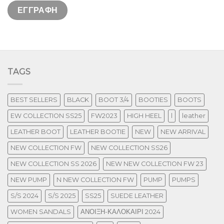
TAGS
BEST SELLERS
BLACK
BOOT 3/4
BOOTIES
BOOTS
EW COLLECTION SS25
FW2023
HIGH HEEL
l
leather
LEATHER BOOT
LEATHER BOOTIE
NEW
NEW ARRIVAL
NEW COLLECTION FW
NEW COLLECTION SS26
NEW COLLECTION SS 2026
NEW NEW COLLECTION FW 23
NEW PUMP
N NEW COLLECTION FW
PUMP
PUMPS
S/S 2024
S/S 2025
SS25
SUEDE LEATHER
WOMEN SANDALS
ΑΝΟΙΞΗ-ΚΑΛΟΚΑΙΡΙ 2024