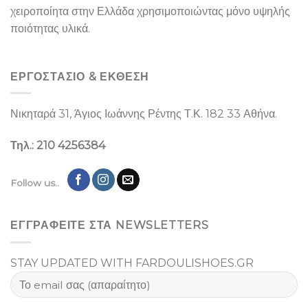
χειροποίητα στην Ελλάδα χρησιμοποιώντας μόνο υψηλής
ποιότητας υλικά.
ΕΡΓΟΣΤΑΣΙΌ & ΕΚΘΕΣΉ
Νικηταρά 31, Άγιος Ιωάννης Ρέντης Τ.Κ. 182 33 Αθήνα.
Τηλ.: 210 4256384
Follow us..
ΕΓΓΡΑΦΕΙΤΕ ΣΤΑ NEWSLETTERS
STAY UPDATED WITH FARDOULISHOES.GR