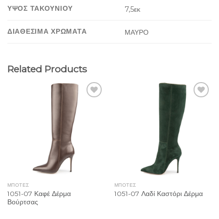
ΥΨΟΣ ΤΑΚΟΥΝΙΟΥ
7,5εκ
ΔΙΑΘΕΣΙΜΑ ΧΡΩΜΑΤΑ
ΜΑΥΡΟ
Related Products
Add to
Add to
Wishlist
Wishlist
ΜΠΟΤΕΣ
ΜΠΟΤΕΣ
1051-07 Καφέ Δέρμα
1051-07 Λαδί Καστόρι Δέρμα
Βούρτσας