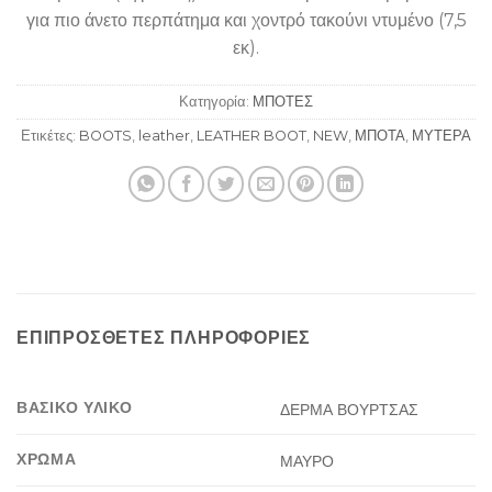
για πιο άνετο περπάτημα και χοντρό τακούνι ντυμένο (7,5
εκ).
Κατηγορία:
ΜΠΟΤΕΣ
Ετικέτες:
BOOTS
,
leather
,
LEATHER BOOT
,
NEW
,
ΜΠΟΤΑ
,
ΜΥΤΕΡΑ
ΕΠΙΠΡΌΣΘΕΤΕΣ ΠΛΗΡΟΦΟΡΊΕΣ
ΒΑΣΙΚΟ ΥΛΙΚΟ
ΔΕΡΜΑ ΒΟΥΡΤΣΑΣ
ΧΡΩΜΑ
ΜΑΥΡΟ