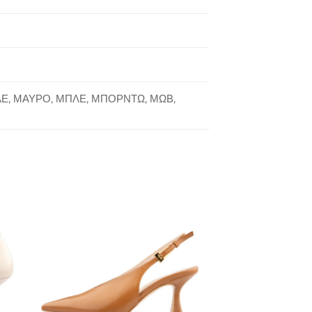
ΛΕ, ΜΑΥΡΟ, ΜΠΛΕ, ΜΠΟΡΝΤΩ, ΜΩΒ,
to
Add to
ist
Wishlist