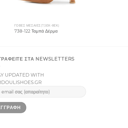
ΓΟΒΕΣ ΜΕΣΑΙΕΣ(7,5ΕΚ-8ΕΚ)
738-122 Ταμπά Δέρμα
ΓΡΑΦΕΙΤΕ ΣΤΑ NEWSLETTERS
AY UPDATED WITH
RDOULISHOES.GR