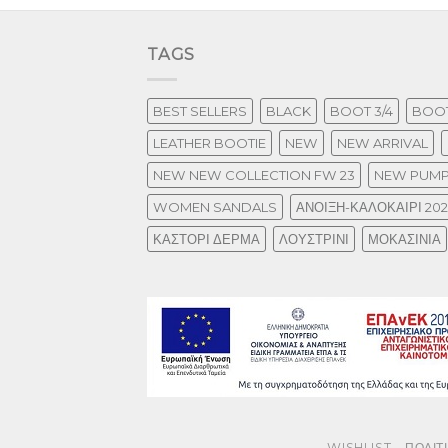
TAGS
BEST SELLERS
BLACK
BOOT 3/4
BOOT
LEATHER BOOTIE
NEW
NEW ARRIVAL
NEW NEW COLLECTION FW 23
NEW PUM
WOMEN SANDALS
ΑΝΟΙΞΗ-ΚΑΛΟΚΑΙΡΙ 20
ΚΑΣΤΟΡΙ ΔΕΡΜΑ
ΛΟΥΣΤΡΙΝΙ
ΜΟΚΑΣΙΝΙΑ
WISHLIST
ΠΟΛΙΤ