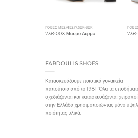
ΓΟΒΕΣ ΜΕΣΑΙΕΣ(7,5ΕΚ-8ΕΚ)
ΓΟΒΕΣ
738-00Χ Μαύρο Δέρμα
738-
FARDOULIS SHOES
Κατασκευάζουμε ποιοτικά γυναικεία
παπούτσια από το 1981. Όλα τα υποδήματ
σχεδιάζονται και κατασκευάζονται χειροπο
στην Ελλάδα χρησιμοποιώντας μόνο υψη
ποιότητας υλικά.