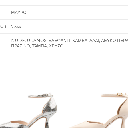
ΜΑΥΡΟ
ΙΟΥ
7,5εκ
NUDE, URANOS, ΕΛΕΦΑΝΤΙ, ΚΑΜΕΛ, ΛΑΔΙ, ΛΕΥΚΟ ΠΕΡ
ΠΡΑΣΙΝΟ, ΤΑΜΠΑ, ΧΡΥΣΟ
Add to
Add 
Wishlist
Wishl