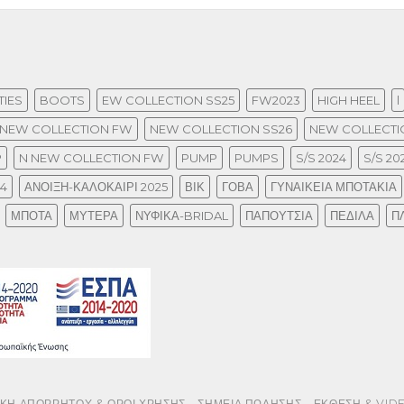
IES
BOOTS
EW COLLECTION SS25
FW2023
HIGH HEEL
l
NEW COLLECTION FW
NEW COLLECTION SS26
NEW COLLECTIO
P
N NEW COLLECTION FW
PUMP
PUMPS
S/S 2024
S/S 20
24
ΑΝΟΙΞΗ-ΚΑΛΟΚΑΙΡΙ 2025
ΒΙΚ
ΓΟΒΑ
ΓΥΝΑΙΚΕΙΑ ΜΠΟΤΑΚΙΑ
ΜΠΟΤΑ
ΜΥΤΕΡΑ
ΝΥΦΙΚΑ-BRIDAL
ΠΑΠΟΥΤΣΙΑ
ΠΕΔΙΛΑ
Π
ΙΚΗ ΑΠΟΡΡΗΤΟΥ & ΟΡΟΙ ΧΡΗΣΗΣ
ΣΗΜΕΙΑ ΠΩΛΗΣΗΣ
ΕΚΘΕΣΗ & VID