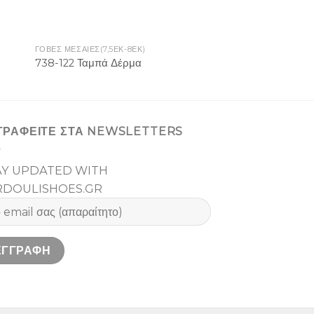
ΓΟΒΕΣ ΜΕΣΑΙΕΣ(7,5ΕΚ-8ΕΚ)
738-122 Ταμπά Δέρμα
ΓΡΑΦΕΙΤΕ ΣΤΑ NEWSLETTERS
AY UPDATED WITH
RDOULISHOES.GR