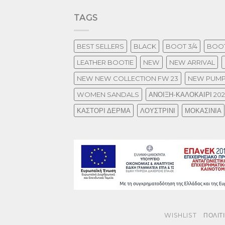
TAGS
BEST SELLERS
BLACK
BOOT 3/4
BOOT
LEATHER BOOTIE
NEW
NEW ARRIVAL
NEW NEW COLLECTION FW 23
NEW PUM
WOMEN SANDALS
ΑΝΟΙΞΗ-ΚΑΛΟΚΑΙΡΙ 20
ΚΑΣΤΟΡΙ ΔΕΡΜΑ
ΛΟΥΣΤΡΙΝΙ
ΜΟΚΑΣΙΝΙΑ
WISHLIST
ΠΟΛΙΤ