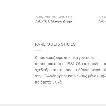
ΓΟΒΕΣ ΜΕΣΑΙΕΣ(7,5ΕΚ-8ΕΚ)
ΓΟΒΕΣ
738-00Χ Μαύρο Δέρμα
738-
FARDOULIS SHOES
Κατασκευάζουμε ποιοτικά γυναικεία
παπούτσια από το 1981. Όλα τα υποδήματ
σχεδιάζονται και κατασκευάζονται χειροπο
στην Ελλάδα χρησιμοποιώντας μόνο υψη
ποιότητας υλικά.