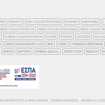
IES
BOOTS
EW COLLECTION SS25
FW2023
HIGH HEEL
l
NEW COLLECTION FW
NEW COLLECTION SS26
NEW COLLECTIO
P
N NEW COLLECTION FW
PUMP
PUMPS
S/S 2024
S/S 20
24
ΑΝΟΙΞΗ-ΚΑΛΟΚΑΙΡΙ 2025
ΒΙΚ
ΓΟΒΑ
ΓΥΝΑΙΚΕΙΑ ΜΠΟΤΑΚΙΑ
ΜΠΟΤΑ
ΜΥΤΕΡΑ
ΝΥΦΙΚΑ-BRIDAL
ΠΑΠΟΥΤΣΙΑ
ΠΕΔΙΛΑ
Π
ΙΚΗ ΑΠΟΡΡΗΤΟΥ & ΟΡΟΙ ΧΡΗΣΗΣ
ΣΗΜΕΙΑ ΠΩΛΗΣΗΣ
ΕΚΘΕΣΗ & VID