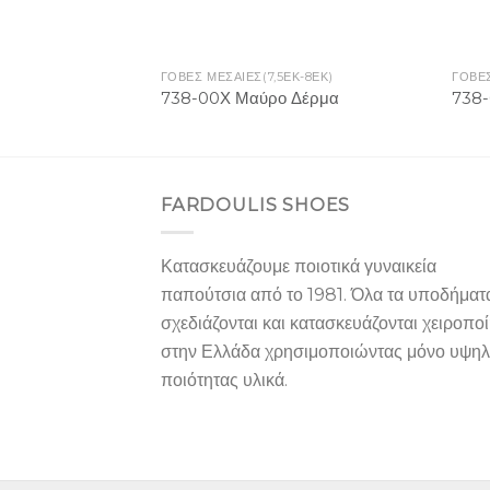
ΓΟΒΕΣ ΜΕΣΑΙΕΣ(7,5ΕΚ-8ΕΚ)
ΓΟΒΕΣ
738-00Χ Μαύρο Δέρμα
738-
FARDOULIS SHOES
Κατασκευάζουμε ποιοτικά γυναικεία
παπούτσια από το 1981. Όλα τα υποδήματ
σχεδιάζονται και κατασκευάζονται χειροπο
στην Ελλάδα χρησιμοποιώντας μόνο υψη
ποιότητας υλικά.