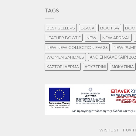
TAGS
BEST SELLERS
BLACK
BOOT 3/4
BOOT
LEATHER BOOTIE
NEW
NEW ARRIVAL
NEW NEW COLLECTION FW 23
NEW PUM
WOMEN SANDALS
ΑΝΟΙΞΗ-ΚΑΛΟΚΑΙΡΙ 20
ΚΑΣΤΟΡΙ ΔΕΡΜΑ
ΛΟΥΣΤΡΙΝΙ
ΜΟΚΑΣΙΝΙΑ
WISHLIST
ΠΟΛΙΤ