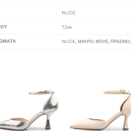
NUDE
ΙΟΥ
7,5εκ
ΡΩΜΑΤΑ
NUDE, ΜΑΥΡΟ, ΜΠΛΕ, ΠΡΑΣΙΝΟ,
Add to
Add 
Wishlist
Wishl