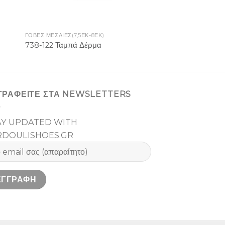
ΓΟΒΕΣ ΜΕΣΑΙΕΣ(7,5ΕΚ-8ΕΚ)
738-122 Ταμπά Δέρμα
ΓΡΑΦΕΙΤΕ ΣΤΑ NEWSLETTERS
AY UPDATED WITH
RDOULISHOES.GR