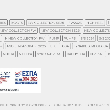
IES
BOOTS
EW COLLECTION SS25
FW2023
HIGH HEEL
l
NEW COLLECTION FW
NEW COLLECTION SS26
NEW COLLECTIO
P
N NEW COLLECTION FW
PUMP
PUMPS
S/S 2024
S/S 20
24
ΑΝΟΙΞΗ-ΚΑΛΟΚΑΙΡΙ 2025
ΒΙΚ
ΓΟΒΑ
ΓΥΝΑΙΚΕΙΑ ΜΠΟΤΑΚΙΑ
ΜΠΟΤΑ
ΜΥΤΕΡΑ
ΝΥΦΙΚΑ-BRIDAL
ΠΑΠΟΥΤΣΙΑ
ΠΕΔΙΛΑ
Π
ΙΚΗ ΑΠΟΡΡΗΤΟΥ & ΟΡΟΙ ΧΡΗΣΗΣ
ΣΗΜΕΙΑ ΠΩΛΗΣΗΣ
ΕΚΘΕΣΗ & VID