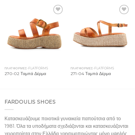
Add to
Add to
Wishlist
Wishlist
ΠΛΑΤΦΌΡΜΕΣ-FLATFORMS
ΠΛΑΤΦΌΡΜΕΣ-FLATFORMS
270-02 Ταμπά Δέρμα
271-04 Ταμπά Δέρμα
FARDOULIS SHOES
Κατασκευάζουμε ποιοτικά γυναικεία παπούτσια από το
1981. Όλα τα υποδήματα σχεδιάζονται και κατασκευάζονται
χειροποίητα στην Ελλάδα χρησιμοποιώντας μόνο υψηλής