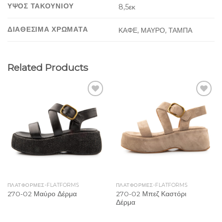
ΥΨΟΣ ΤΑΚΟΥΝΙΟΥ
8,5εκ
ΔΙΑΘΕΣΙΜΑ ΧΡΩΜΑΤΑ
ΚΑΦΕ, ΜΑΥΡΟ, ΤΑΜΠΑ
Related Products
Add to
Add to
Wishlist
Wishlist
ΠΛΑΤΦΌΡΜΕΣ-FLATFORMS
ΠΛΑΤΦΌΡΜΕΣ-FLATFORMS
270-02 Μπεζ Καστόρι
270-02 Μαύρο Δέρμα
Δέρμα