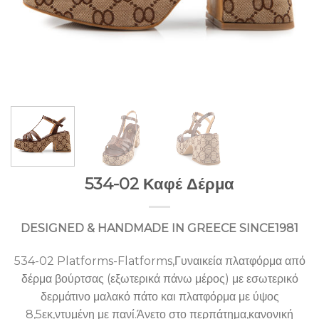
534-02 Καφέ Δέρμα
DESIGNED & HANDMADE IN GREECE SINCE1981
534-02 Platforms-Flatforms,Γυναικεία πλατφόρμα από
δέρμα βούρτσας (εξωτερικά πάνω μέρος) με εσωτερικό
δερμάτινο μαλακό πάτο και πλατφόρμα με ύψος
8,5εκ,ντυμένη με πανί.Άνετο στο περπάτημα,κανονική