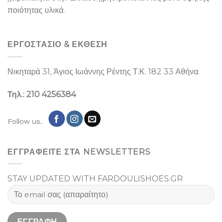
ποιότητας υλικά.
ΕΡΓΟΣΤΑΣΙΌ & ΕΚΘΕΣΉ
Νικηταρά 31, Άγιος Ιωάννης Ρέντης Τ.Κ. 182 33 Αθήνα.
Τηλ.: 210 4256384
Follow us..
ΕΓΓΡΑΦΕΙΤΕ ΣΤΑ NEWSLETTERS
STAY UPDATED WITH FARDOULISHOES.GR