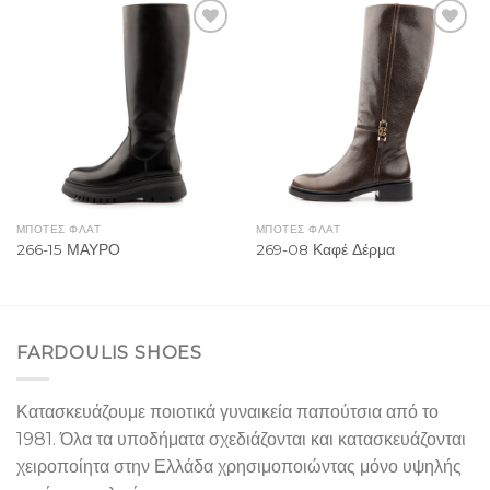
Add to
Add to
Wishlist
Wishlist
ΜΠΟΤΕΣ ΦΛΑΤ
ΜΠΟΤΕΣ ΦΛΑΤ
266-15 ΜΑΥΡΟ
269-08 Καφέ Δέρμα
FARDOULIS SHOES
Κατασκευάζουμε ποιοτικά γυναικεία παπούτσια από το
1981. Όλα τα υποδήματα σχεδιάζονται και κατασκευάζονται
χειροποίητα στην Ελλάδα χρησιμοποιώντας μόνο υψηλής