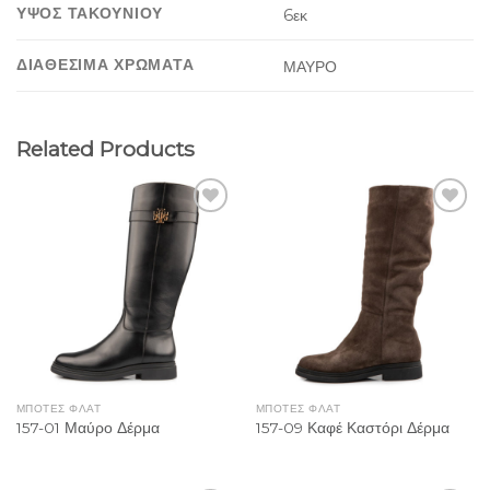
ΥΨΟΣ ΤΑΚΟΥΝΙΟΥ
6εκ
ΔΙΑΘΕΣΙΜΑ ΧΡΩΜΑΤΑ
ΜΑΥΡΟ
Related Products
Add to
Add to
Wishlist
Wishlist
ΜΠΟΤΕΣ ΦΛΑΤ
ΜΠΟΤΕΣ ΦΛΑΤ
157-01 Μαύρο Δέρμα
157-09 Καφέ Καστόρι Δέρμα