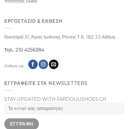
ποιότητας υλικά.
ΕΡΓΟΣΤΑΣΙΌ & ΕΚΘΕΣΉ
Νικηταρά 31, Άγιος Ιωάννης Ρέντης Τ.Κ. 182 33 Αθήνα.
Τηλ.: 210 4256384
Follow us..
ΕΓΓΡΑΦΕΙΤΕ ΣΤΑ NEWSLETTERS
STAY UPDATED WITH FARDOULISHOES.GR