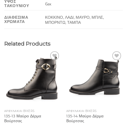
ΥΨΟΣ
6εκ
ΤΑΚΟΥΝΙΟΥ
ΚΟΚΚΙΝΟ, ΛΑΔΙ, ΜΑΥΡΟ, ΜΠΛΕ,
ΔΙΑΘΕΣΙΜΑ
ΧΡΩΜΑΤΑ
ΜΠΟΡΝΤΩ, ΤΑΜΠΑ
Related Products
Add to
Add to
Wishlist
Wishlist
ΑΡΒΥΛΑΚΙΑ-BIKERS
ΑΡΒΥΛΑΚΙΑ-BIKERS
135-13 Μαύρο Δέρμα
135-14 Μαύρο Δέρμα
Βούρτσας
Βούρτσας