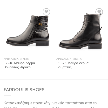
Add to
Add to
Wishlist
Wishlist
ΑΡΒΥΛΑΚΙΑ-BIKERS
ΑΡΒΥΛΑΚΙΑ-BIKERS
135-16 Μαύρο Δέρμα
135-23 Μαύρο Δέρμα
Βούρτσας -Κροκό
Βούρτσας
FARDOULIS SHOES
Κατασκευάζουμε ποιοτικά γυναικεία παπούτσια από το