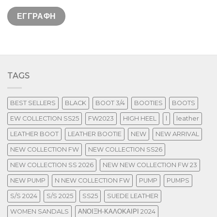
TAGS
BEST SELLERS
BLACK
BOOT 3/4
BOOTIES
BOOTS
EW COLLECTION SS25
FW2023
HIGH HEEL
l
leather
LEATHER BOOT
LEATHER BOOTIE
NEW
NEW ARRIVAL
NEW COLLECTION FW
NEW COLLECTION SS26
NEW COLLECTION SS 2026
NEW NEW COLLECTION FW 23
NEW PUMP
N NEW COLLECTION FW
PUMP
PUMPS
S/S 2024
S/S 2025
SS25
SUEDE LEATHER
WOMEN SANDALS
ΑΝΟΙΞΗ-ΚΑΛΟΚΑΙΡΙ 2024