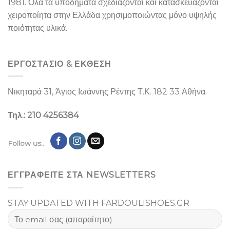
1981. Όλα τα υποδήματα σχεδιάζονται και κατασκευάζονται
χειροποίητα στην Ελλάδα χρησιμοποιώντας μόνο υψηλής
ποιότητας υλικά.
ΕΡΓΟΣΤΑΣΙΌ & ΕΚΘΕΣΉ
Νικηταρά 31, Άγιος Ιωάννης Ρέντης Τ.Κ. 182 33 Αθήνα.
Τηλ.: 210 4256384
Follow us..
ΕΓΓΡΑΦΕΙΤΕ ΣΤΑ NEWSLETTERS
STAY UPDATED WITH FARDOULISHOES.GR