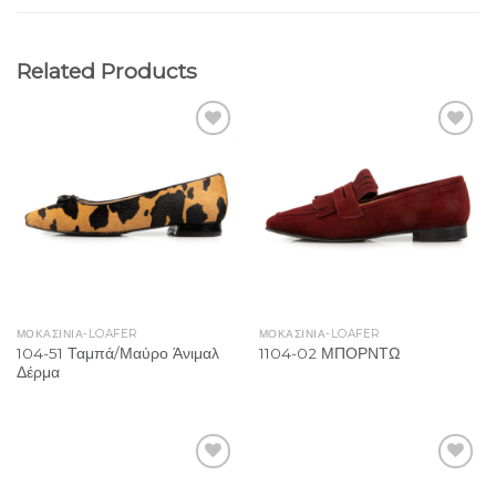
Related Products
Add to
Add to
Wishlist
Wishlist
ΜΟΚΑΣΙΝΙΑ-LOAFER
ΜΟΚΑΣΙΝΙΑ-LOAFER
104-51 Ταμπά/Μαύρο Άνιμαλ
1104-02 ΜΠΟΡΝΤΩ
Δέρμα
Add to
Add to