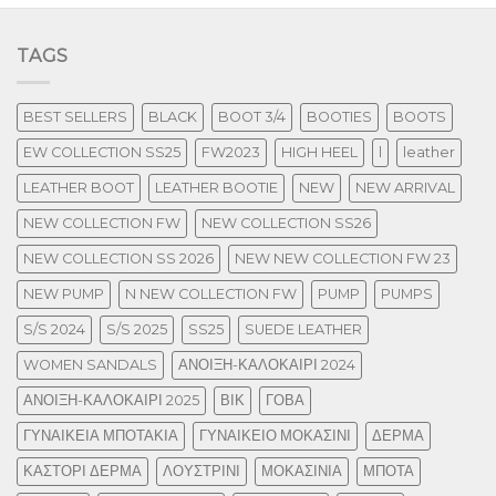
TAGS
BEST SELLERS
BLACK
BOOT 3/4
BOOTIES
BOOTS
EW COLLECTION SS25
FW2023
HIGH HEEL
l
leather
LEATHER BOOT
LEATHER BOOTIE
NEW
NEW ARRIVAL
NEW COLLECTION FW
NEW COLLECTION SS26
NEW COLLECTION SS 2026
NEW NEW COLLECTION FW 23
NEW PUMP
N NEW COLLECTION FW
PUMP
PUMPS
S/S 2024
S/S 2025
SS25
SUEDE LEATHER
WOMEN SANDALS
ΑΝΟΙΞΗ-ΚΑΛΟΚΑΙΡΙ 2024
ΑΝΟΙΞΗ-ΚΑΛΟΚΑΙΡΙ 2025
ΒΙΚ
ΓΟΒΑ
ΓΥΝΑΙΚΕΙΑ ΜΠΟΤΑΚΙΑ
ΓΥΝΑΙΚΕΙΟ ΜΟΚΑΣΙΝΙ
ΔΕΡΜΑ
ΚΑΣΤΟΡΙ ΔΕΡΜΑ
ΛΟΥΣΤΡΙΝΙ
ΜΟΚΑΣΙΝΙΑ
ΜΠΟΤΑ