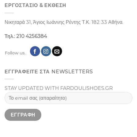
ΕΡΓΟΣΤΑΣΙΌ & ΕΚΘΕΣΉ
Νικηταρά 31, Άγιος Ιωάννης Ρέντης Τ.Κ. 182 33 Αθήνα.
Τηλ.: 210 4256384
Follow us..
ΕΓΓΡΑΦΕΙΤΕ ΣΤΑ NEWSLETTERS
STAY UPDATED WITH FARDOULISHOES.GR