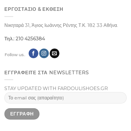
ΕΡΓΟΣΤΑΣΙΌ & ΕΚΘΕΣΉ
Νικηταρά 31, Άγιος Ιωάννης Ρέντης Τ.Κ. 182 33 Αθήνα.
Τηλ.: 210 4256384
Follow us..
ΕΓΓΡΑΦΕΙΤΕ ΣΤΑ NEWSLETTERS
STAY UPDATED WITH FARDOULISHOES.GR