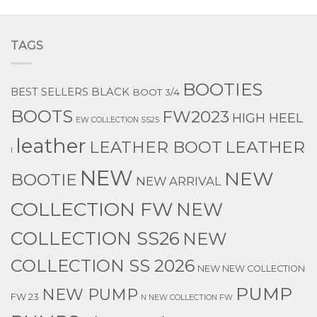
TAGS
BOOTIES
BEST SELLERS
BLACK
BOOT 3/4
BOOTS
FW2023
HIGH HEEL
EW COLLECTION SS25
leather
LEATHER
LEATHER BOOT
l
NEW
NEW
BOOTIE
NEW ARRIVAL
COLLECTION FW
NEW
COLLECTION SS26
NEW
COLLECTION SS 2026
NEW NEW COLLECTION
PUMP
NEW PUMP
FW 23
N NEW COLLECTION FW