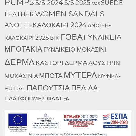
PUMPS
S/S 2024
S/S 2025
SUEDE
SS25
WOMEN SANDALS
LEATHER
ΑΝΟΙΞΗ-ΚΑΛΟΚΑΙΡΙ 2024
ΑΝΟΙΞΗ-
ΓΟΒΑ
ΓΥΝΑΙΚΕΙΑ
ΒΙΚ
ΚΑΛΟΚΑΙΡΙ 2025
ΜΠΟΤΑΚΙΑ
ΓΥΝΑΙΚΕΙΟ ΜΟΚΑΣΙΝΙ
ΔΕΡΜΑ
ΚΑΣΤΟΡΙ ΔΕΡΜΑ
ΛΟΥΣΤΡΙΝΙ
ΜΥΤΕΡΑ
ΜΠΟΤΑ
ΜΟΚΑΣΙΝΙΑ
ΝΥΦΙΚΑ-
ΠΑΠΟΥΤΣΙΑ
ΠΕΔΙΛΑ
BRIDAL
ΠΛΑΤΦΟΡΜΕΣ
ΦΛΑΤ
φιλ